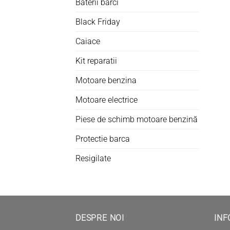
Baterii barci
Black Friday
Caiace
Kit reparatii
Motoare benzina
Motoare electrice
Piese de schimb motoare benzină
Protectie barca
Resigilate
DESPRE NOI
INF