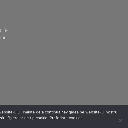
, B-
 Jud.
 website-ului. Inainte de a continua navigarea pe website-ul nostru
ării fișierelor de tip cookie.
Preferinte cookies