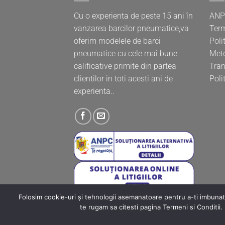
Cu o experienta de peste 15 ani în
ANP
vanzarea barcilor pneumatice,va
Term
oferim modelele de barci
Poli
pneumatice cu cele mai bune
Meto
calificative primite din partea
Tran
clientilor in toti acesti ani de
Poli
experienta..
Folosim cookie-uri și tehnologii asemanatoare pentru a-ti imbunata
te rugam sa citesti pagina Termeni si Conditii. 