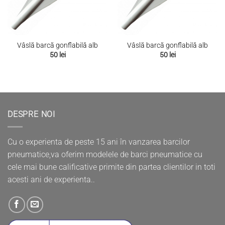
Vâslă barcă gonflabilă alb
Vâslă barcă gonflabilă alb
50
lei
50
lei
DESPRE NOI
Cu o experienta de peste 15 ani în vanzarea barcilor
pneumatice,va oferim modelele de barci pneumatice cu
cele mai bune calificative primite din partea clientilor in toti
acesti ani de experienta..