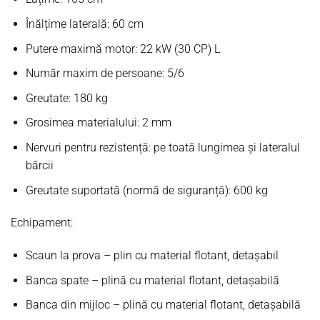
Înălțime laterală: 60 cm
Putere maximă motor: 22 kW (30 CP) L
Număr maxim de persoane: 5/6
Greutate: 180 kg
Grosimea materialului: 2 mm
Nervuri pentru rezistență: pe toată lungimea și lateralul
bărcii
Greutate suportată (normă de siguranță): 600 kg
Echipament:
Scaun la prova – plin cu material flotant, detașabil
Banca spate – plină cu material flotant, detașabilă
Banca din mijloc – plină cu material flotant, detașabilă