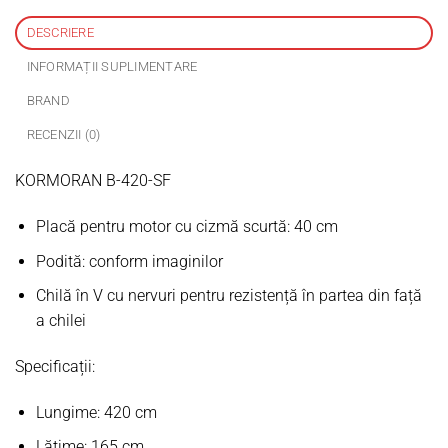
DESCRIERE
INFORMAȚII SUPLIMENTARE
BRAND
RECENZII (0)
KORMORAN B-420-SF
Placă pentru motor cu cizmă scurtă: 40 cm
Podită: conform imaginilor
Chilă în V cu nervuri pentru rezistență în partea din față
a chilei
Specificații:
Lungime: 420 cm
Lățime: 165 cm