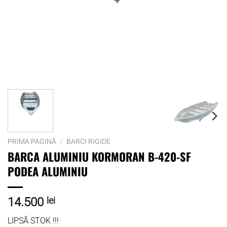
PRIMA PAGINĂ
/
BARCI RIGIDE
BARCA ALUMINIU KORMORAN B-420-SF
PODEA ALUMINIU
14.500
lei
LIPSĂ STOK !!!