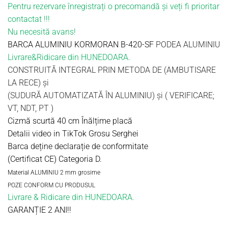
Pentru rezervare înregistrați o precomandă și veți fi prioritar
contactat !!!
Nu necesită avans!
BARCA ALUMINIU KORMORAN B-420-SF
PODEA ALUMINIU
Livrare&Ridicare din HUNEDOARA.
CONSTRUITĂ INTEGRAL PRIN METODA DE (AMBUTISARE
LA RECE) și
(SUDURĂ AUTOMATIZATĂ ÎN ALUMINIU) și ( VERIFICARE;
VT, NDT, PT )
Cizmă scurtă 40 cm Înălțime placă
Detalii video in TikTok Grosu Serghei
Barca deține declarație de conformitate
(Certificat CE) Categoria D.
Material ALUMINIU 2 mm grosime
POZE CONFORM CU PRODUSUL
Livrare & Ridicare din HUNEDOARA.
GARANȚIE 2 ANI!!