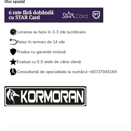
Stoc epuizat
Livrarea se face în 2-3 zile lucrătoare
Retur în termen de 14 zile
Produs cu garanție inclusă
Evaluat cu
5.0
stele de către clienți
Consultanță de specialitate la numărul +40737045169