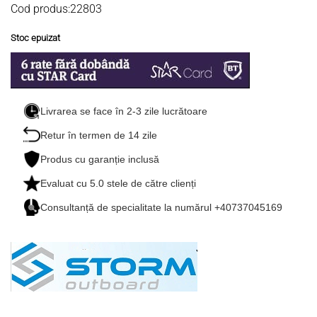
Cod produs:22803
Stoc epuizat
Livrarea se face în 2-3 zile lucrătoare
Retur în termen de 14 zile
Produs cu garanție inclusă
Evaluat cu
5.0
stele de către clienți
Consultanță de specialitate la numărul +40737045169