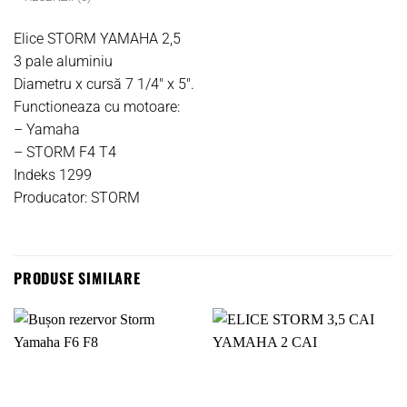
Elice STORM YAMAHA 2,5
3 pale aluminiu
Diametru x cursă 7 1/4″ x 5″.
Functioneaza cu motoare:
– Yamaha
– STORM F4 T4
Indeks 1299
Producator: STORM
PRODUSE SIMILARE