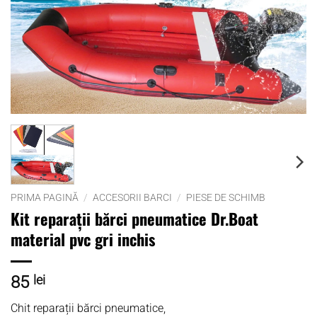
PRIMA PAGINĂ
/
ACCESORII BARCI
/
PIESE DE SCHIMB
Kit reparații bărci pneumatice Dr.Boat
material pvc gri inchis
85
lei
Chit reparații bărci pneumatice,