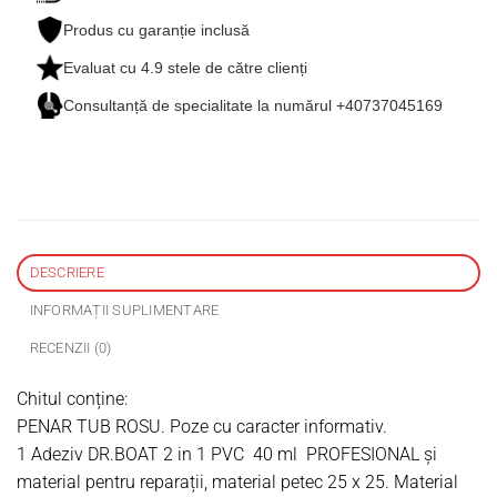
Produs cu garanție inclusă
Evaluat cu
4.9
stele de către clienți
Consultanță de specialitate la numărul +40737045169
DESCRIERE
INFORMAȚII SUPLIMENTARE
RECENZII (0)
Chitul conține:
PENAR TUB ROSU. Poze cu caracter informativ.
1 Adeziv DR.BOAT 2 in 1 PVC 40 ml PROFESIONAL și
material pentru reparații, material petec 25 x 25. Material