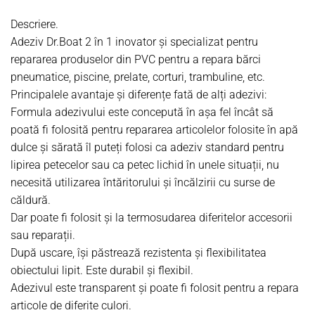
Descriere.
Adeziv Dr.Boat 2 în 1 inovator și specializat pentru
repararea produselor din PVC pentru a repara bărci
pneumatice, piscine, prelate, corturi, trambuline, etc.
Principalele avantaje și diferențe fată de alți adezivi:
Formula adezivului este concepută în așa fel încât să
poată fi folosită pentru repararea articolelor folosite în apă
dulce și sărată îl puteți folosi ca adeziv standard pentru
lipirea petecelor sau ca petec lichid în unele situații, nu
necesită utilizarea întăritorului și încălzirii cu surse de
căldură.
Dar poate fi folosit și la termosudarea diferitelor accesorii
sau reparații.
După uscare, își păstrează rezistenta și flexibilitatea
obiectului lipit. Este durabil și flexibil.
Adezivul este transparent și poate fi folosit pentru a repara
articole de diferite culori.