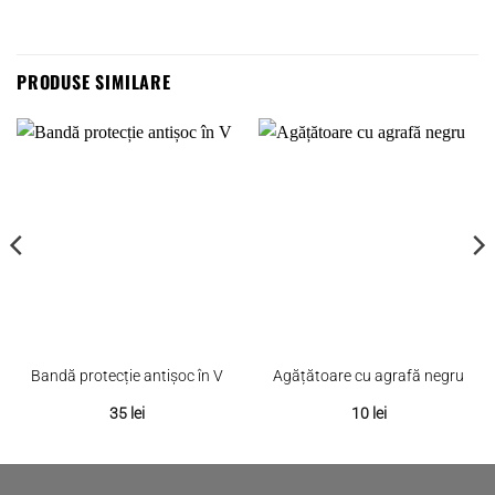
PRODUSE SIMILARE
Bandă protecție antișoc în V
Agățătoare cu agrafă negru
35
lei
10
lei