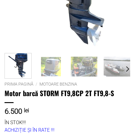
PRIMA PAGINĂ
/
MOTOARE BENZINA
Motor barcă STORM FT9,8CP 2T FT9,8-S
6.500
lei
ÎN STOK!!!
ACHIZIȚIE ȘI ÎN RATE !!!