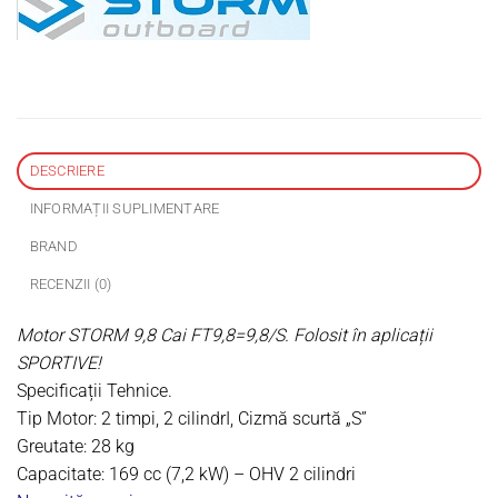
DESCRIERE
INFORMAȚII SUPLIMENTARE
BRAND
RECENZII (0)
Motor STORM 9,8 Cai FT9,8=9,8/S. Folosit în aplicații
SPORTIVE!
Specificații Tehnice
.
Tip Motor: 2 timpi, 2 cilindrI, Cizmă scurtă „S”
Greutate: 28 kg
Capacitate: 169 cc (7,2 kW) – OHV 2 cilindri