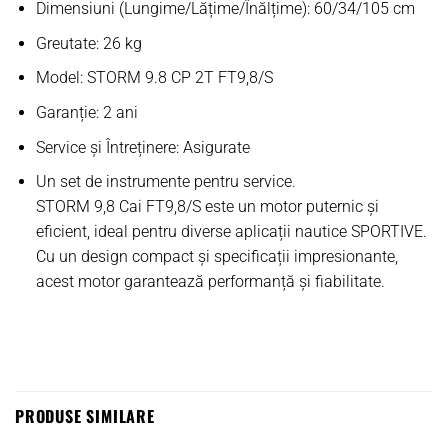
Dimensiuni (Lungime/Lățime/Înălțime)
: 60/34/105 cm
Greutate
: 26 kg
Model
: STORM 9.8 CP 2T FT9,8/S
Garanție
: 2 ani
Service și Întreținere
: Asigurate
Un set de instrumente pentru service.
STORM 9,8 Cai FT9,8/S este un motor puternic și
eficient, ideal pentru diverse aplicații nautice SPORTIVE.
Cu un design compact și specificații impresionante,
acest motor garantează performanță și fiabilitate.
PRODUSE SIMILARE