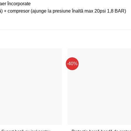
er încorporate
) + compresor (ajunge la presiune înaltă max 20psi 1,8 BAR)
-40%