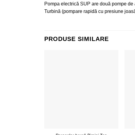
Pompa electrică SUP are două pompe de a
Turbină (pompare rapidă cu presiune joasă
PRODUSE SIMILARE