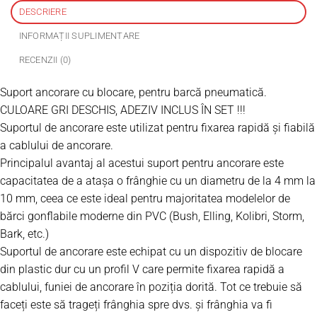
DESCRIERE
INFORMAȚII SUPLIMENTARE
RECENZII (0)
Suport ancorare cu blocare, pentru barcă pneumatică.
CULOARE GRI DESCHIS, ADEZIV INCLUS ÎN SET !!!
Suportul de ancorare este utilizat pentru fixarea rapidă și fiabilă
a cablului de ancorare.
Principalul avantaj al acestui suport pentru ancorare este
capacitatea de a atașa o frânghie cu un diametru de la 4 mm la
10 mm, ceea ce este ideal pentru majoritatea modelelor de
bărci gonflabile moderne din PVC (Bush, Elling, Kolibri, Storm,
Bark, etc.)
Suportul de ancorare este echipat cu un dispozitiv de blocare
din plastic dur cu un
profil V
care permite fixarea rapidă a
cablului, funiei de ancorare în poziția dorită. Tot ce trebuie să
faceți este să trageți frânghia spre dvs. și frânghia va fi