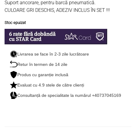
Suport ancorare, pentru barcă pneumatică.
CULOARE GRI DESCHIS, ADEZIV INCLUS ÎN SET !!!
Stoc epuizat
Livrarea se face în 2-3 zile lucrătoare
Retur în termen de 14 zile
Produs cu garanție inclusă
Evaluat cu
4.9
stele de către clienți
Consultanță de specialitate la numărul +40737045169