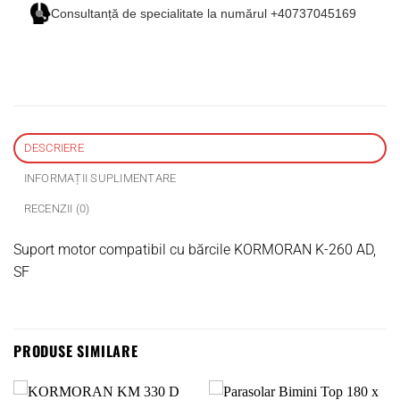
Consultanță de specialitate la numărul +40737045169
DESCRIERE
INFORMAȚII SUPLIMENTARE
RECENZII (0)
Suport motor compatibil cu bărcile KORMORAN K-260 AD,
SF
PRODUSE SIMILARE