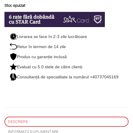
Stoc epuizat
Livrarea se face în 2-3 zile lucrătoare
Retur în termen de 14 zile
Produs cu garanție inclusă
Evaluat cu
5.0
stele de către clienți
Consultanță de specialitate la numărul +40737045169
DESCRIERE
INFORMAȚII SUPLIMENTARE