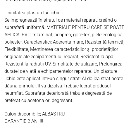
Unicitatea plasturelui lichid:
Se impregnează în stratul de material reparat, creând o
suprafață uniformă. MATERIALE PENTRU CARE SE POATE
APLICA: PVC, trilaminat, neopren, gore-tex, piele ecologică,
poliester. Caracteristici: Aderenta mare, Rezistentă termică,
Flexibilitate, Menținerea caracteristicilor și proprietăților
originale ale echipamentului reparat, Rezistent la apă,
Rezistent la radiații UV, Simplitate de utilizare, Prelungirea
duratei de viață a echipamentelor reparate. Un plasture
lichid este aplicat într-un singur strat! Al doilea strat poate
dăuna primului, îl va dizolva.Trebuie lucrat produsul
neumflat. Suprafața deteriorată trebuie degresată de
preferat cu acetona ori degresant.
Culori disponibile;
ALBASTRU
GARANȚIE 2 ANI !!!