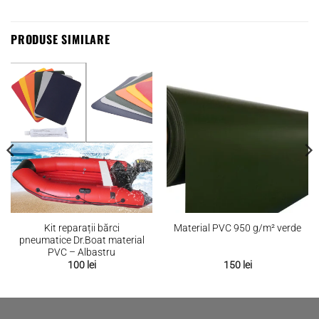
PRODUSE SIMILARE
Kit reparații bărci
Material PVC 950 g/m² verde
pneumatice Dr.Boat material
PVC – Albastru
100
lei
150
lei