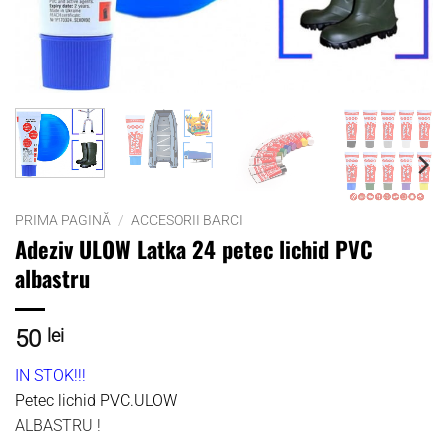
PRIMA PAGINĂ
/
ACCESORII BARCI
Adeziv ULOW Latka 24 petec lichid PVC
albastru
50
lei
IN STOK!!!
Petec lichid PVC.ULOW
ALBASTRU !