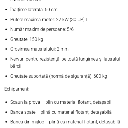
Înălțime laterală: 60 cm
Putere maximă motor: 22 kW (30 CP) L
Număr maxim de persoane: 5/6
Greutate: 150 kg
Grosimea materialului: 2 mm
Nervuri pentru rezistență: pe toată lungimea și lateralul
bărcii
Greutate suportată (normă de siguranță): 600 kg
Echipament:
Scaun la prova – plin cu material flotant, detașabil
Banca spate – plină cu material flotant, detașabilă
Banca din mijloc – plină cu material flotant, detașabilă