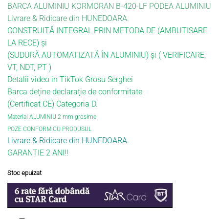
BARCA ALUMINIU KORMORAN B-420-LF PODEA ALUMINIU
Livrare & Ridicare din HUNEDOARA.
CONSTRUITĂ INTEGRAL PRIN METODA DE (AMBUTISARE
LA RECE) și
(SUDURĂ AUTOMATIZATĂ ÎN ALUMINIU) și ( VERIFICARE;
VT, NDT, PT )
Detalii video in TikTok Grosu Serghei
Barca deține declarație de conformitate
(Certificat CE) Categoria D.
Material ALUMINIU 2 mm grosime
POZE CONFORM CU PRODUSUL
Livrare & Ridicare din HUNEDOARA.
GARANȚIE 2 ANI!!
Stoc epuizat