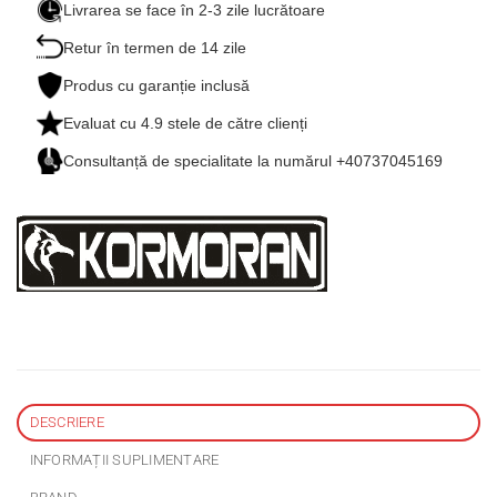
Livrarea se face în 2-3 zile lucrătoare
Retur în termen de 14 zile
Produs cu garanție inclusă
Evaluat cu
4.9
stele de către clienți
Consultanță de specialitate la numărul +40737045169
DESCRIERE
INFORMAȚII SUPLIMENTARE