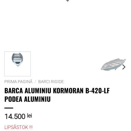
PRIMA PAGINĂ
/
BARCI RIGIDE
BARCA ALUMINIU KORMORAN B-420-LF
PODEA ALUMINIU
14.500
lei
LIPSĂSTOK !!!