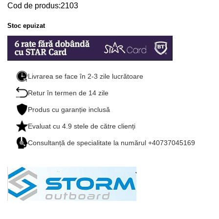
Cod de produs:2103
Stoc epuizat
Livrarea se face în 2-3 zile lucrătoare
Retur în termen de 14 zile
Produs cu garanție inclusă
Evaluat cu
4.9
stele de către clienți
Consultanță de specialitate la numărul +40737045169