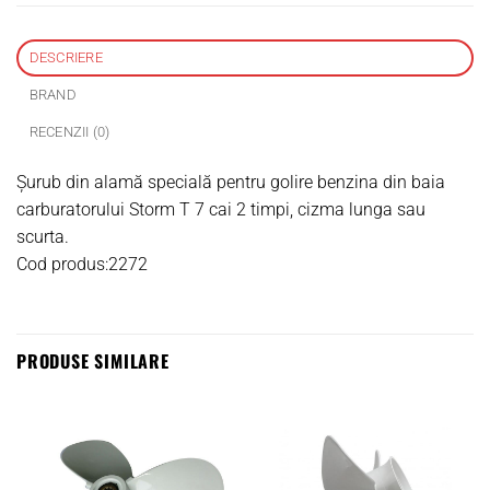
DESCRIERE
BRAND
RECENZII (0)
Șurub din alamă specială pentru golire benzina din baia
carburatorului Storm T 7 cai 2 timpi, cizma lunga sau
scurta.
Cod produs:2272
PRODUSE SIMILARE