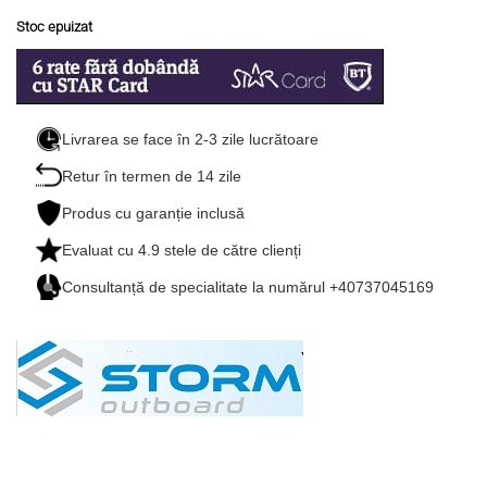
Stoc epuizat
Livrarea se face în 2-3 zile lucrătoare
Retur în termen de 14 zile
Produs cu garanție inclusă
Evaluat cu
4.9
stele de către clienți
Consultanță de specialitate la numărul +40737045169