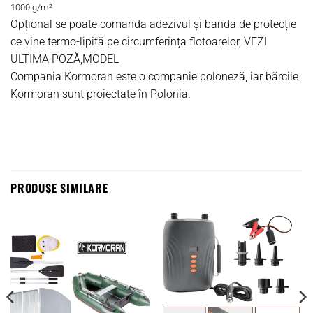
1000 g/m²
Opțional se poate comanda adezivul și banda de protecție
ce vine termo-lipită pe circumferința flotoarelor, VEZI
ULTIMA POZĂ,MODEL
Compania Kormoran este o companie poloneză, iar bărcile
Kormoran sunt proiectate în Polonia.
PRODUSE SIMILARE