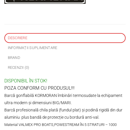
DESCRIERE
INFORMAȚII SUPLIMENTARE
BRAND
RECENZII (0)
DISPONIBIL ÎN STOK!
POZA CONFORM CU PRODUSUL!!!
Barcă gonflabilă KORMORAN îmbinări termosudate la echipament
ultra modern și dimensiuni BIG/MARI.
Barcă profesională chila plată (fundul plat) și podină rigidă din dur
aluminiu plus bandă de protecție cu bordură anti-val.
Material VALMEX PRO BOATS,POWESTREAM ÎN 5 STRATURI – 1000