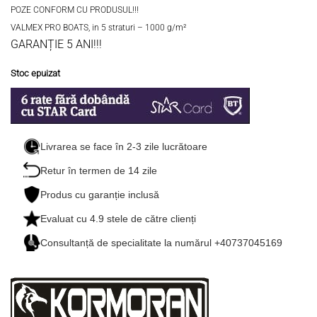
POZE CONFORM CU PRODUSUL!!!
VALMEX PRO BOATS, in 5 straturi – 1000 g/m²
GARANȚIE 5 ANI!!!
Stoc epuizat
Livrarea se face în 2-3 zile lucrătoare
Retur în termen de 14 zile
Produs cu garanție inclusă
Evaluat cu
4.9
stele de către clienți
Consultanță de specialitate la numărul +40737045169