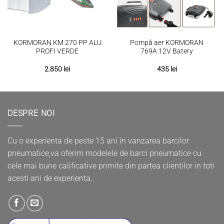
KORMORAN KM 270 PP ALU
Pompă aer KORMORAN
PROFI VERDE
769A 12V Batery
2.850
lei
435
lei
DESPRE NOI
Cu o experienta de peste 15 ani în vanzarea barcilor
pneumatice,va oferim modelele de barci pneumatice cu
cele mai bune calificative primite din partea clientilor in toti
acesti ani de experienta..