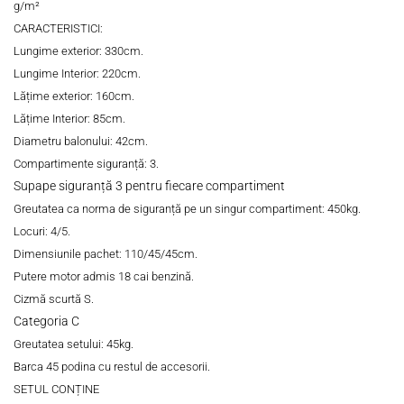
g/m²
CARACTERISTICI:
Lungime exterior: 330cm.
Lungime Interior: 220cm.
Lățime exterior: 160cm.
Lățime Interior: 85cm.
Diametru balonului: 42cm.
Compartimente siguranță: 3.
Supape siguranță 3 pentru fiecare compartiment
Greutatea ca norma de siguranță pe un singur compartiment: 450kg.
Locuri: 4/5.
Dimensiunile pachet: 110/45/45cm.
Putere motor admis 18 cai benzină.
Cizmă scurtă S.
Categoria C
Greutatea setului: 45kg.
Barca
45
podina cu restul de accesorii.
SETUL CONȚINE