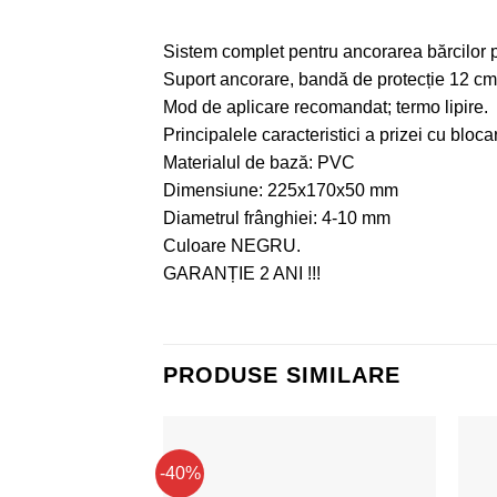
Sistem complet pentru ancorarea bărcilor
Suport ancorare, bandă de protecție 12 cm 
Mod de aplicare recomandat; termo lipire.
Principalele caracteristici a prizei cu bloca
Materialul de bază: PVC
Dimensiune: 225x170x50 mm
Diametrul frânghiei: 4-10 mm
Culoare NEGRU.
GARANȚIE 2 ANI !!!
PRODUSE SIMILARE
-40%